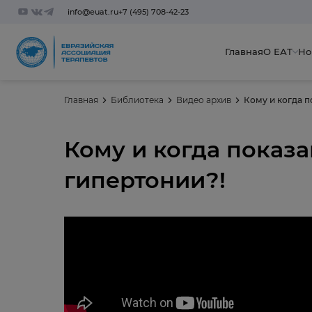
info@euat.ru
+7 (495) 708-42-23
Главная
О ЕАТ
Но
Главная
Библиотека
Видео архив
Кому и когда 
Кому и когда показ
гипертонии?!