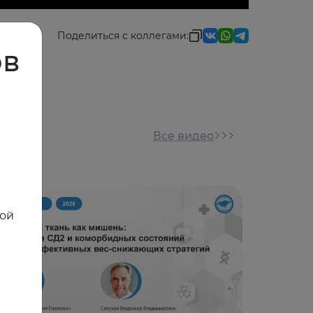
Поделиться с коллегами:
ов
Все видео
ной