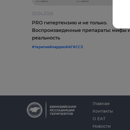
23.04.2026
PRO гипертензию и не только.
Воспроизведенные препараты: мифы 
реальность
#терапия
#кардио
#АГ
#ССЗ
Главная
Контакты
О ЕАТ
Новости