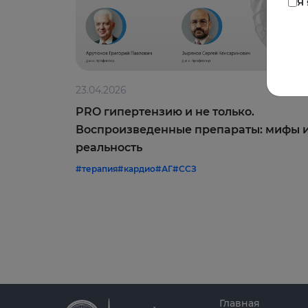
Я
23.04.2026
PRO гипертензию и не только.
Воспроизведенные препараты: мифы 
реальность
#терапия
#кардио
#АГ
#ССЗ
Главная