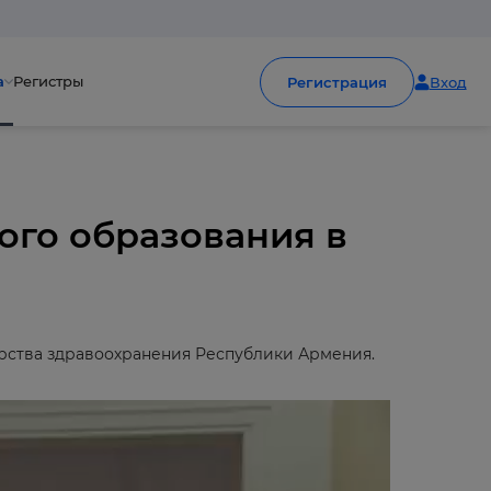
а
Регистры
Регистрация
Вход
ого образования в
рства здравоохранения Республики Армения.