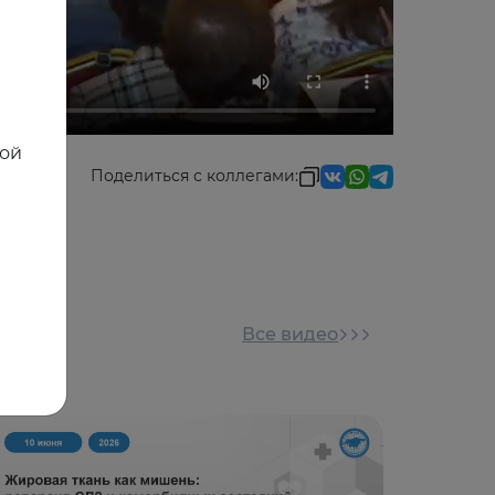
ной
Поделиться с коллегами:
Все видео