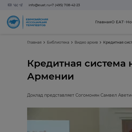
info@euat.ru
+7 (495) 708-42-23
Главная
О ЕАТ
Но
Главная
Библиотека
Видео архив
Кредитная сис
Кредитная система 
Армении
Доклад представляет Согомонян Самвел Авети