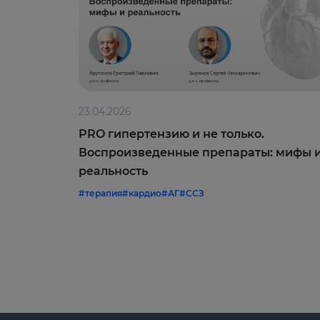
23.04.2026
PRO гипертензию и не только.
Воспроизведенные препараты: мифы 
реальность
#терапия
#кардио
#АГ
#ССЗ