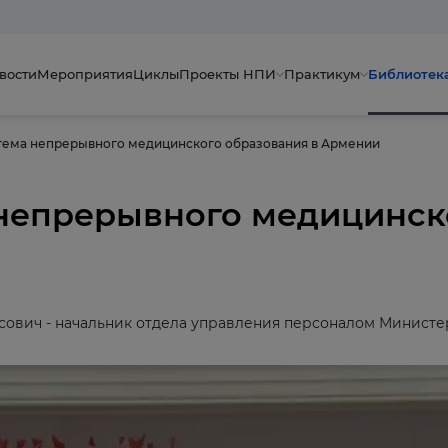
вости
Мероприятия
Циклы
Проекты НПИ
Практикум
Библиотек
тема непрерывного медицинского образования в Армении
непрерывного медицинск
сович - начальник отдела управления персоналом Министе