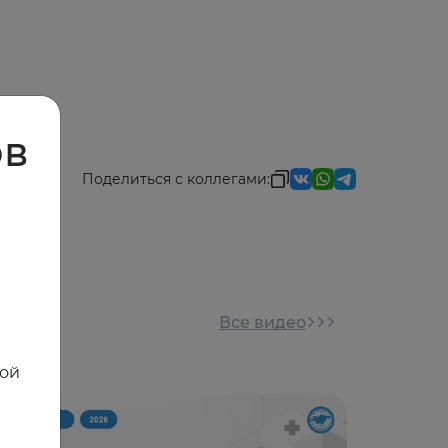
ов
Поделиться с коллегами:
Все видео
ной