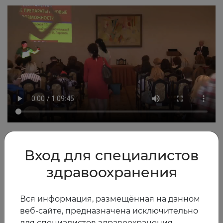
2016
0
Вход для специалистов
здравоохранения
Другие видео
Вся информация, размещённая на данном
веб-сайте, предназначена исключительно
для специалистов здравоохранения —