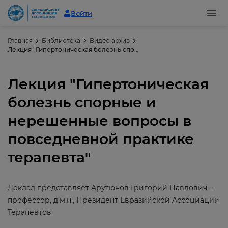
Войти
Главная
Библиотека
Видео архив
Лекция "Гипертоническая болезнь спорные и нерешенные вопросы в повседневной практике терапевта"
Лекция "Гипертоническая
болезнь спорные и
нерешенные вопросы в
повседневной практике
терапевта"
Доклад представляет Арутюнов Григорий Павлович –
профессор, д.м.н., Президент Евразийской Ассоциации
Терапевтов.