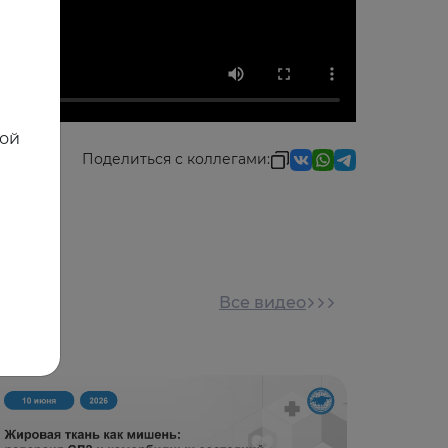
ной
Поделиться с коллегами:
Все видео