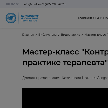
info@euat.ru
+7 (495) 708-42-23
Главная
О ЕАТ
Но
Главная
Библиотека
Видео архив
Мастер-класс 
Мастер-класс "Конт
практике терапевта"
Доклад представляет Козиолова Наталья Андрее