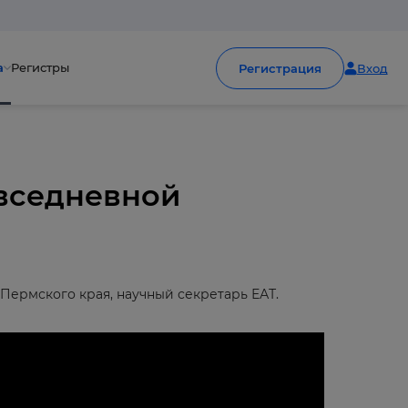
а
Регистры
Регистрация
Вход
овседневной
 Пермского края, научный секретарь ЕАТ.