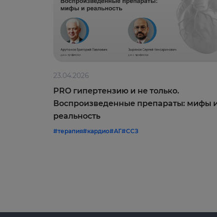
23.04.2026
PRO гипертензию и не только.
Воспроизведенные препараты: мифы 
реальность
#терапия
#кардио
#АГ
#ССЗ