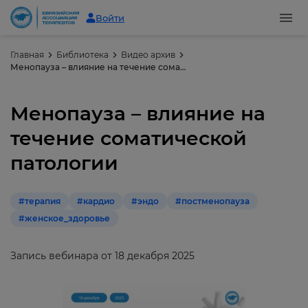
Войти
Главная
Библиотека
Видео архив
Менопауза – влияние на течение соматической патологии
Менопауза – влияние на
течение соматической
патологии
#терапия
#кардио
#эндо
#постменопауза
#женское_здоровье
Запись вебинара от 18 декабря 2025