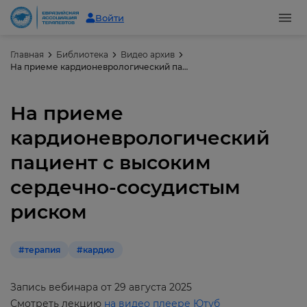
Войти
Главная
Библиотека
Видео архив
На приеме кардионеврологический пациент с высоким сердечно-сосудистым риском
На приеме
кардионеврологический
пациент с высоким
сердечно-сосудистым
риском
#терапия
#кардио
Запись вебинара от 29 августа 2025
Смотреть лекцию
на видео плеере Ютуб