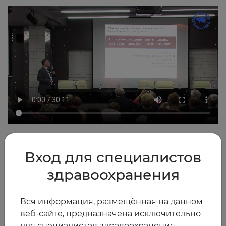
2016
0
Вход для специалистов
здравоохранения
Другие видео
Вся информация, размещённая на данном
веб-сайте, предназначена исключительно
для специалистов здравоохранения —