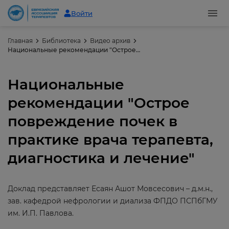
Войти
Главная
Библиотека
Видео архив
Национальные рекомендации "Острое повреждение почек в практике врача терапевта, диагностика и лечение"
Национальные
рекомендации "Острое
повреждение почек в
практике врача терапевта,
диагностика и лечение"
Доклад представляет Есаян Ашот Мовсесович – д.м.н.,
зав. кафедрой нефрологии и диализа ФПДО ПСПбГМУ
им. И.П. Павлова.