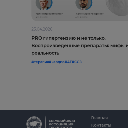
23.04.2026
PRO гипертензию и не только.
Воспроизведенные препараты: мифы 
реальность
#терапия
#кардио
#АГ
#ССЗ
Главная
Контакты