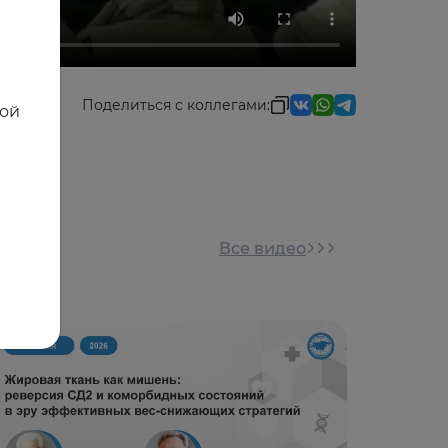
Поделиться с коллегами:
ной
Все видео