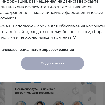
 информация, размещённая на данном веб-сайте,
дназначена исключительно для специалистов
равоохранения — медицинских и фармацевтических
отников.
же мы используем cookie для обеспечения коррект
оты веб-сайта, входа в систему, безопасности, сбора
тистики и персонализации контента 🍪
 являюсь специалистом здравоохранения
Подтвердить