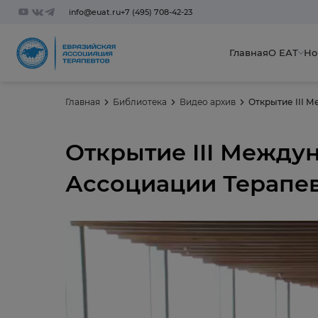
info@euat.ru
+7 (495) 708-42-23
Главная
О ЕАТ
Но
Главная
Библиотека
Видео архив
Открытие III 
Открытие III Межд
Ассоциации Терапе