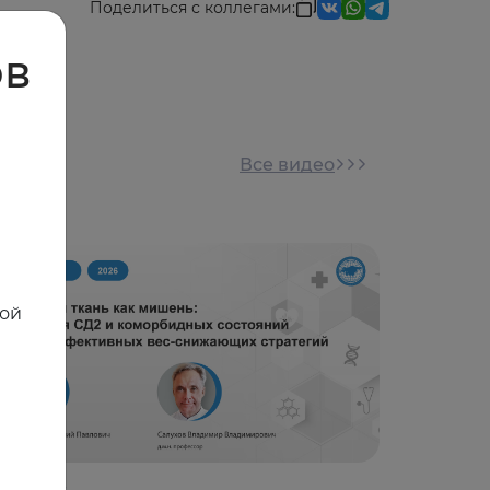
Поделиться с коллегами:
ов
Все видео
ной