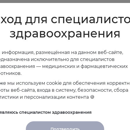
ход для специалист
здравоохранения
 информация, размещённая на данном веб-сайте,
дназначена исключительно для специалистов
равоохранения — медицинских и фармацевтических
отников.
же мы используем cookie для обеспечения коррект
оты веб-сайта, входа в систему, безопасности, сбора
тистики и персонализации контента 🍪
 являюсь специалистом здравоохранения
Подтвердить