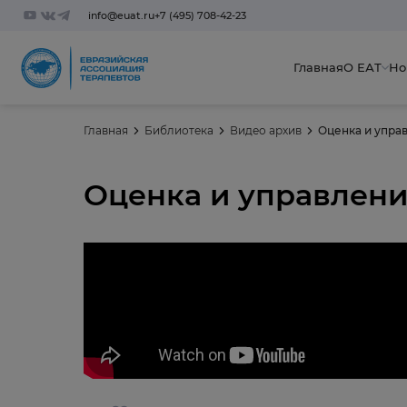
info@euat.ru
+7 (495) 708-42-23
Главная
О ЕАТ
Но
Главная
Библиотека
Видео архив
Оценка и упра
Оценка и управлен