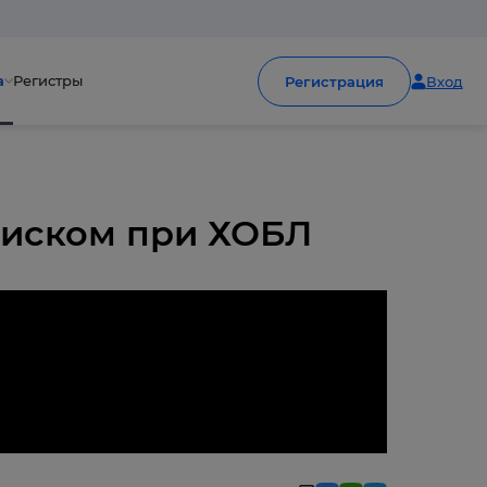
а
Регистры
Регистрация
Вход
риском при ХОБЛ