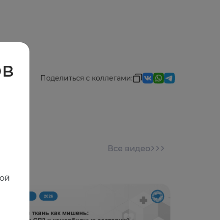
ов
Поделиться с коллегами:
Все видео
ной