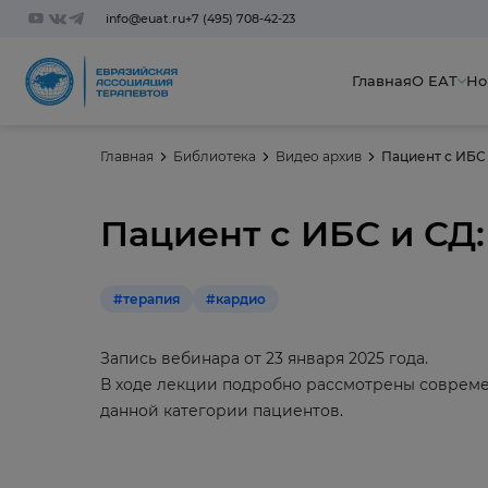
info@euat.ru
+7 (495) 708-42-23
Главная
О ЕАТ
Но
Главная
Библиотека
Видео архив
Пациент с ИБС 
Пациент с ИБС и СД
#терапия
#кардио
Запись вебинара от 23 января 2025 года.
В ходе лекции подробно рассмотрены совреме
данной категории пациентов.