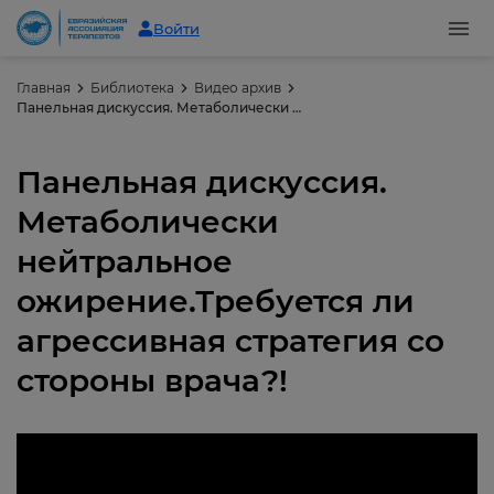
Войти
Главная
Библиотека
Видео архив
Панельная дискуссия. Метаболически нейтральное ожирение.Требуется ли агрессивная стратегия со стороны врача?!
Панельная дискуссия.
Метаболически
нейтральное
ожирение.Требуется ли
агрессивная стратегия со
стороны врача?!