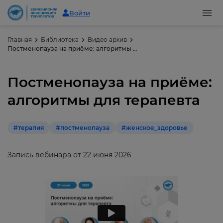
Войти
Главная
Библиотека
Видео архив
Постменопауза на приёме: алгоритмы для терапевта
Постменопауза на приёме:
алгоритмы для терапевта
#терапия
#постменопауза
#женское_здоровье
Запись вебинара от 22 июня 2026