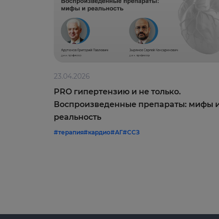
23.04.2026
PRO гипертензию и не только.
Воспроизведенные препараты: мифы 
реальность
#терапия
#кардио
#АГ
#ССЗ