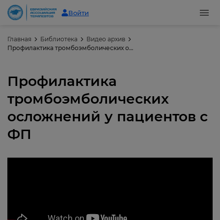
Войти
Главная
Библиотека
Видео архив
Профилактика тромбоэмболических осложнений у пациентов с ФП
Профилактика
тромбоэмболических
осложнений у пациентов с
ФП