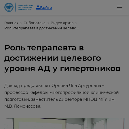
Войти
Главная
Библиотека
Видео архив
Роль тепрапевта в достижении целевого уровня АД у гипертоников
Роль тепрапевта в
достижении целевого
уровня АД у гипертоников
Доклад представляет Орлова Яна Артуровна –
профессор кафедры многопрофильной клинической
подготовки, заместитель директора МНОЦ МГУ им.
М.В. Ломоносова.