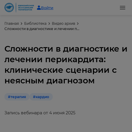
Войти
Главная
Библиотека
Видео архив
Сложности в диагностике и лечении перикардита: клинические сценарии с неясным диагнозом
Сложности в диагностике и
лечении перикардита:
клинические сценарии с
неясным диагнозом
#терапия
#кардио
Запись вебинара от 4 июня 2025