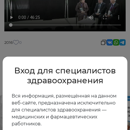
2016
0
Вход для специалистов
Другие видео
здравоохранения
Вся информация, размещённая на данном
веб-сайте, предназначена исключительно
для специалистов здравоохранения —
медицинских и фармацевтических
работников.