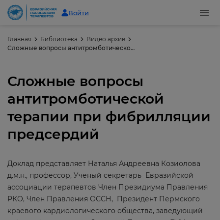
Войти
Главная
Библиотека
Видео архив
Сложные вопросы антитромботической терапии при фибрилляции предсердий
Сложные вопросы
антитромботической
терапии при фибрилляции
предсердий
Доклад представляет Наталья Андреевна Козиолова
д.м.н., профессор, Ученый секретарь Евразийской
ассоциации терапевтов Член Президиума Правления
РКО, Член Правления ОССН, Президент Пермского
краевого кардиологического общества, заведующий