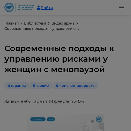
Войти
Главная
Библиотека
Видео архив
Современные подходы к управлению рисками у женщин с менопаузой
Современные подходы к
управлению рисками у
женщин с менопаузой
#терапия
#кардио
#женское_здоровье
Запись вебинара от 18 февраля 2026