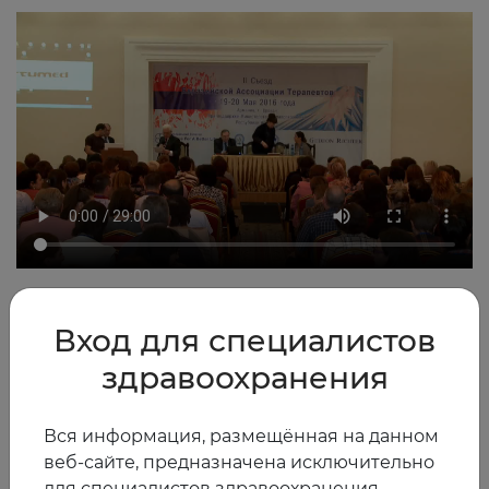
2016
0
Вход для специалистов
здравоохранения
Другие видео
Вся информация, размещённая на данном
веб-сайте, предназначена исключительно
для специалистов здравоохранения —