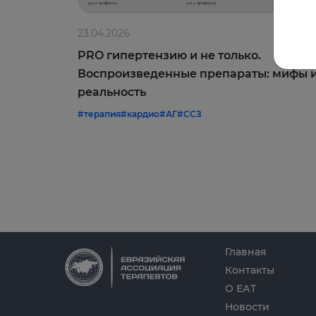
23.04.2026
PRO гипертензию и не только.
Воспроизведенные препараты: мифы 
реальность
#терапия
#кардио
#АГ
#ССЗ
Главная
Контакты
О ЕАТ
Новости