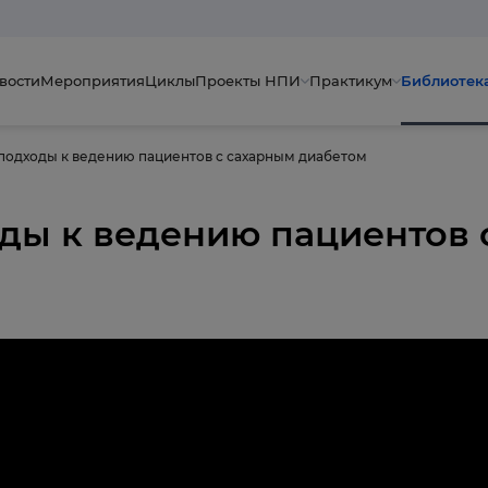
вости
Мероприятия
Циклы
Проекты НПИ
Практикум
Библиотек
одходы к ведению пациентов с сахарным диабетом
ды к ведению пациентов 