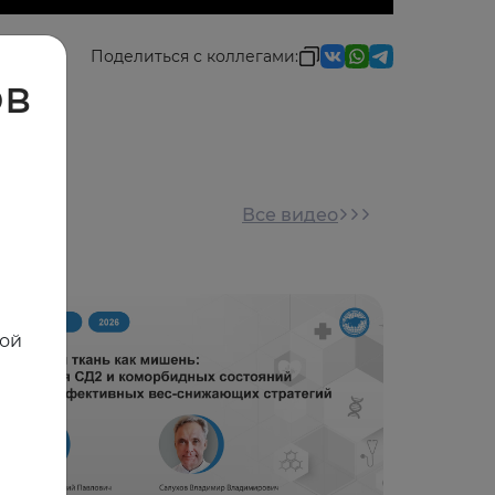
Поделиться с коллегами:
ов
Все видео
ной