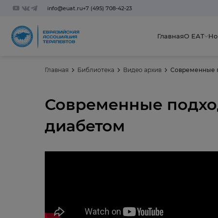
info@euat.ru
+7 (495) 708-42-23
Главная
О ЕАТ
Но
Главная
Библиотека
Видео архив
Современные п
Современные подхо
диабетом