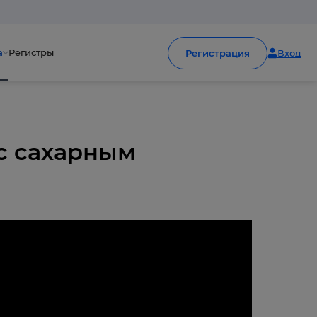
а
Регистры
Регистрация
Вход
с сахарным