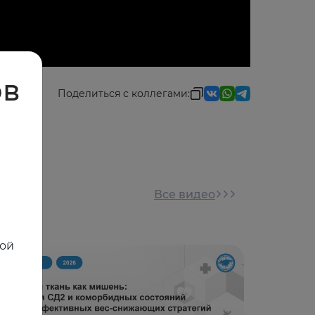
ов
Поделиться с коллегами:
Все видео
ной