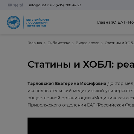
info@euat.ru
+7 (495) 708-42-23
Главная
О ЕАТ
Но
Главная
Библиотека
Видео архив
Статины и ХОБЛ
Статины и ХОБЛ: ре
Тарловская Екатерина Иосифовна
Доктор мед
исследовательский медицинский университет»
общественной организации «Медицинская ассо
Приволжского отделения ЕАТ (Российская Фе