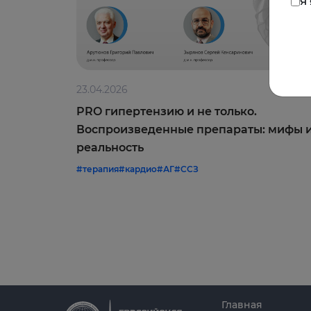
Я
23.04.2026
PRO гипертензию и не только.
Воспроизведенные препараты: мифы 
реальность
#терапия
#кардио
#АГ
#ССЗ
Главная