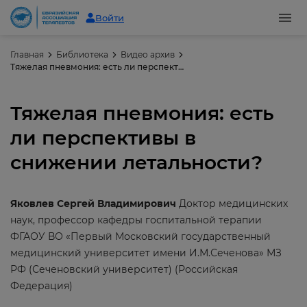
Войти
Главная
Библиотека
Видео архив
Тяжелая пневмония: есть ли перспективы в снижении летальности?
Тяжелая пневмония: есть
ли перспективы в
снижении летальности?
Яковлев Сергей Владимирович
Доктор медицинских
наук, профессор кафедры госпитальной терапии
ФГАОУ ВО «Первый Московский государственный
медицинский университет имени И.М.Сеченова» МЗ
РФ (Сеченовский университет) (Российская
Федерация)