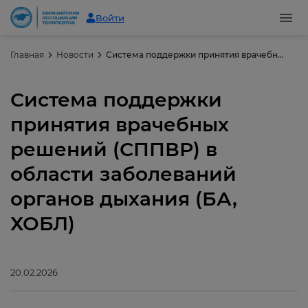
Войти
Главная
Новости
Система поддержки принятия врачебных решений (СППВР) в области заболеваний органов дыхания (БА, ХОБЛ)
Система поддержки
принятия врачебных
решений (СППВР) в
области заболеваний
органов дыхания (БА,
ХОБЛ)
20.02.2026