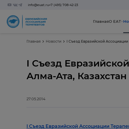
info@euat.ru
+7 (495) 708-42-23
Главная
О ЕАТ
Но
Главная
Новости
I Съезд Евразийской Ассоциации 
I Съезд Евразийской
Алма-Ата, Казахстан
27.05.2014
I Съезд Евразийской Ассоциации Терапе