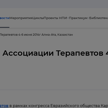
вости
Мероприятия
Циклы
Проекты НПИ
Практикум
Библиотек
Терапевтов 4-6 июня 2014г Алма-Ата, Казахстан
 Ассоциации Терапевтов 
втов
в рамках конгресса Евразийского общества Кар