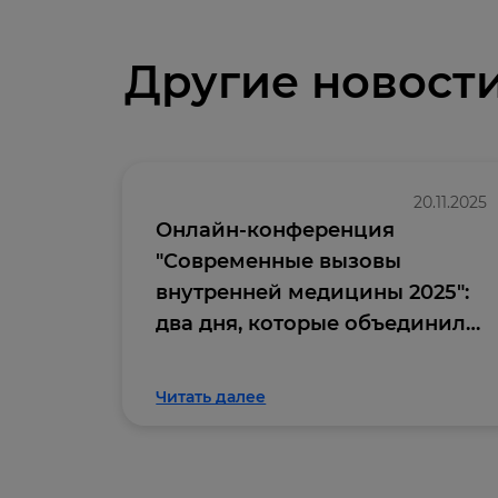
Другие новост
20.11.2025
Онлайн-конференция
"Современные вызовы
внутренней медицины 2025":
два дня, которые объединили
профессиональное
сообщество
Читать далее