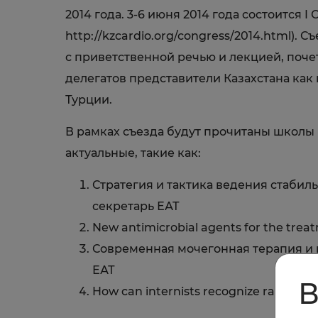
2014 года. 3-6 июня 2014 года состоится 
http://kzcardio.org/congress/2014.html).
с приветственной речью и лекцией, поче
делегатов представители Казахстана как
Турции.
В рамках съезда будут прочитаны школы 
актуальные, такие как:
Стратегия и тактика ведения стабил
секретарь ЕАТ
New antimicrobial agents for the treat
Современная мочегонная терапия и н
ЕАТ
В
How can internists recognize rare dis