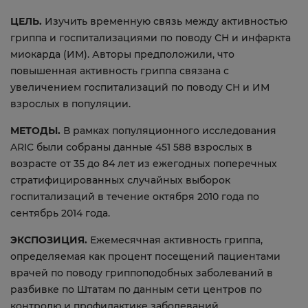
ЦЕЛЬ.
Изучить временную связь между активностью
гриппа и госпитализациями по поводу СН и инфаркта
миокарда (ИМ). Авторы предположили, что
повышенная активность гриппа связана с
увеличением госпитализаций по поводу СН и ИМ
взрослых в популяции.
МЕТОДЫ.
В рамках популяционного исследования
ARIC были собраны данные 451 588 взрослых в
возрасте от 35 до 84 лет из ежегодных поперечных
стратифицированных случайных выборок
госпитализаций в течение октября 2010 года по
сентябрь 2014 года.
ЭКСПОЗИЦИЯ.
Ежемесячная активность гриппа,
определяемая как процент посещений пациентами
врачей по поводу гриппоподобных заболеваний в
разбивке по Штатам по данным сети центров по
контролю и профилактике заболеваний.