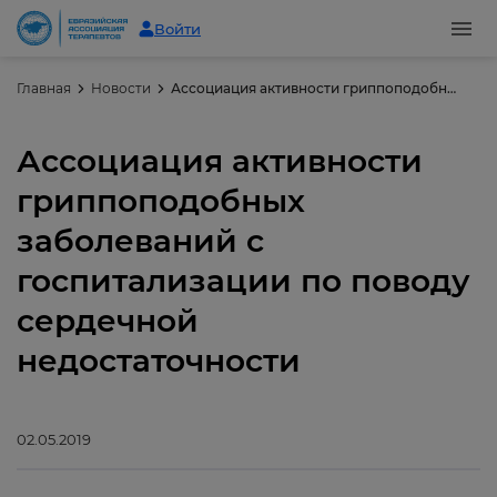
Войти
Главная
Новости
Ассоциация активности гриппоподобных заболеваний с госпитализации по поводу сердечной недостаточности
Ассоциация активности
гриппоподобных
заболеваний с
госпитализации по поводу
сердечной
недостаточности
02.05.2019