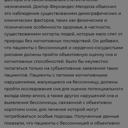
незначимой. Доктор Фернандес-Мендоза объяснил
это наблюдение существованием демографических и
клинических факторов, таких как физические и
психические особенности здоровья, в частности,
существованием когорты людей, которые мало спят от
природы без когнитивных последствий. Он добавил,
что пациенты с бессонницей и сердечно-сосудистыми
рисками должны пройти объективную оценку сна и
когнитивных способностей. Было бы неуместно
полагаться только на субъективные заявления таких
пациентов. Пациенты с легкими когнитивными
нарушениями, жалующиеся на бессонницу, должны
пройти исследование сна для оценки потенциального
вклада sleep-апноэ, а также других нарушений сна и
выявления бессонницы, связанной с объективно
коротким сном, для лечения которой могут
потребоваться особые подходы. Полученные данные
показали, что пациенты с бессонницей и объективно