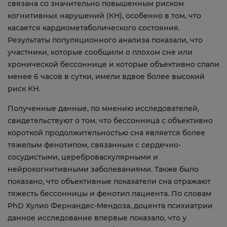
связана со значительно повышенным риском
когнитивных нарушений (КН), особенно в том, что
касается кардиометаболического состояния.
Результаты популяционного анализа показали, что
участники, которые сообщили о плохом сне или
хронической бессоннице и которые объективно спали
менее 6 часов в сутки, имели вдвое более высокий
риск КН.
Полученные данные, по мнению исследователей,
свидетельствуют о том, что бессонница с объективно
короткой продолжительностью сна является более
тяжелым фенотипом, связанным с сердечно-
сосудистыми, цереброваскулярными и
нейрокогнитивными заболеваниями. Также было
показано, что объективные показатели сна отражают
тяжесть бессонницы и фенотип пациента. По словам
PhD Хулио Фернандес-Мендоза, доцента психиатрии
данное исследование впервые показало, что у