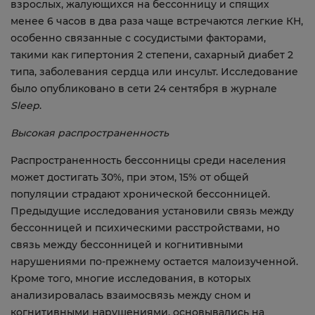
взрослых, жалующихся на бессонницу и спящих
менее 6 часов в два раза чаще встречаются легкие КН,
особенно связанные с сосудистыми факторами,
такими как гипертония 2 степени, сахарный диабет 2
типа, заболевания сердца или инсульт. Исследование
было опубликовано в сети 24 сентября в журнале
Sleep
.
Высокая распространенность
Распространенность бессонницы среди населения
может достигать 30%, при этом, 15% от общей
популяции страдают хронической бессонницей.
Предыдущие исследования установили связь между
бессонницей и психическими расстройствами, но
связь между бессонницей и когнитивными
нарушениями по-прежнему остается малоизученной.
Кроме того, многие исследования, в которых
анализировалась взаимосвязь между сном и
когнитивными нарушениями, основывались на