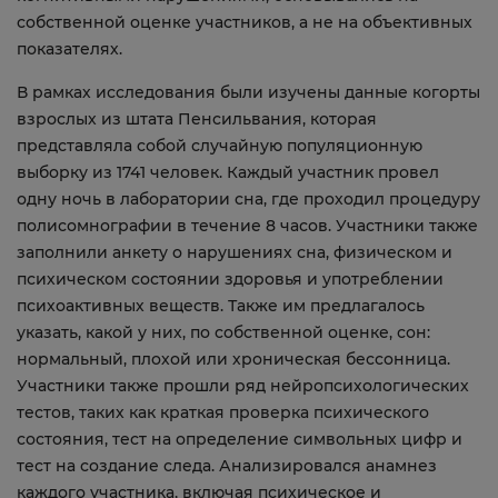
собственной оценке участников, а не на объективных
показателях.
В рамках исследования были изучены данные когорты
взрослых из штата Пенсильвания, которая
представляла собой случайную популяционную
выборку из 1741 человек. Каждый участник провел
одну ночь в лаборатории сна, где проходил процедуру
полисомнографии в течение 8 часов. Участники также
заполнили анкету о нарушениях сна, физическом и
психическом состоянии здоровья и употреблении
психоактивных веществ. Также им предлагалось
указать, какой у них, по собственной оценке, сон:
нормальный, плохой или хроническая бессонница.
Участники также прошли ряд нейропсихологических
тестов, таких как краткая проверка психического
состояния, тест на определение символьных цифр и
тест на создание следа. Анализировался анамнез
каждого участника, включая психическое и