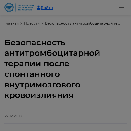
Войти
Главная
Новости
Безопасность антитромбоцитарной терапии после спонтанного внутримозгового кровоизлияния
Безопасность
антитромбоцитарной
терапии после
спонтанного
внутримозгового
кровоизлияния
27.12.2019