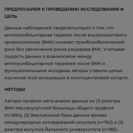
ПРЕДПОСЫЛКИ К ПРОВЕДЕНИЮ ИССЛЕДОВАНИЯ И
ЦЕЛЬ
Данные наблюдений свидетельствуют о том, что
антитромбоцитарная терапия после внутримозгового
кровоизлияния (ВМК) снижает тромбоэмболический
риск без увеличения риска рецидива ВМК. Учитывая
скудость данных о взаимосвязи между
антитромбоцитарной терапией после ВМК и
функциональными исходами, авторы ставили целью
изучение этой ассоциации в многоцентровой когорте.
МЕТОДЫ
Авторы провели мета-анализ данных из (1) реестра
ВМК Массачусетской больницы общего профиля
(n=1854), (2) Виртуальной базы данных архива
международных исследований инсульта (n=762) и (3)
реестра инсульта Йельского университета (n=185).