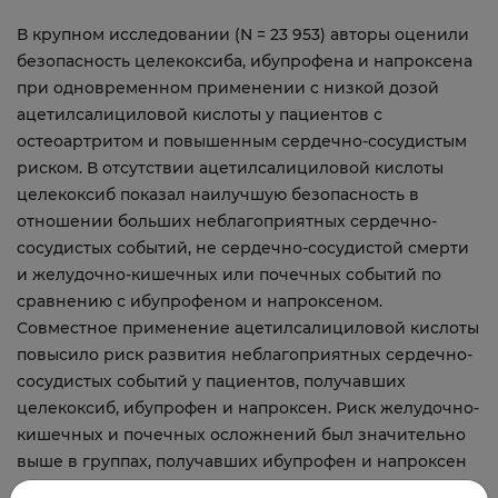
В крупном исследовании (N = 23 953) авторы оценили
безопасность целекоксиба, ибупрофена и напроксена
при одновременном применении с низкой дозой
ацетилсалициловой кислоты у пациентов с
остеоартритом и повышенным сердечно-сосудистым
риском. В отсутствии ацетилсалициловой кислоты
целекоксиб показал наилучшую безопасность в
отношении больших неблагоприятных сердечно-
сосудистых событий, не сердечно-сосудистой смерти
и желудочно-кишечных или почечных событий по
сравнению с ибупрофеном и напроксеном.
Совместное применение ацетилсалициловой кислоты
повысило риск развития неблагоприятных сердечно-
сосудистых событий у пациентов, получавших
целекоксиб, ибупрофен и напроксен. Риск желудочно-
кишечных и почечных осложнений был значительно
выше в группах, получавших ибупрофен и напроксен
по сравнению с целекоксибом.