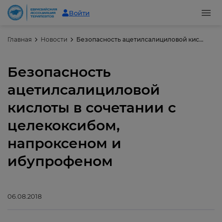
Войти
Главная
Новости
Безопасность ацетилсалициловой кислоты в сочетании с целекоксибом, напроксеном и ибупрофеном
Безопасность
ацетилсалициловой
кислоты в сочетании с
целекоксибом,
напроксеном и
ибупрофеном
06.08.2018