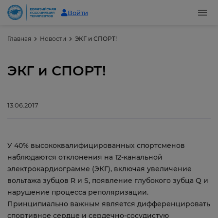
Войти
Главная
Новости
ЭКГ и СПОРТ!
ЭКГ и СПОРТ!
13.06.2017
У 40% высококвалифицированных спортсменов
наблюдаются отклонения на 12-канальной
электрокардиограмме (ЭКГ), включая увеличение
вольтажа зубцов R и S, появление глубокого зубца Q и
нарушение процесса реполяризации.
Принципиально важным является дифференцировать
спортивное сердце и сердечно-сосудистую