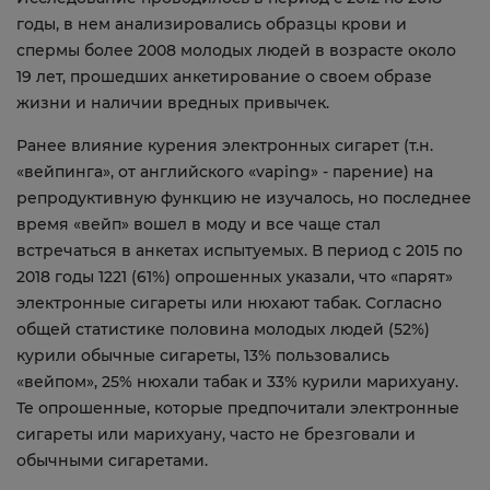
годы, в нем анализировались образцы крови и
спермы более 2008 молодых людей в возрасте около
19 лет, прошедших анкетирование о своем образе
жизни и наличии вредных привычек.
Ранее влияние курения электронных сигарет (т.н.
«вейпинга», от английского «vaping» - парение) на
репродуктивную функцию не изучалось, но последнее
время «вейп» вошел в моду и все чаще стал
встречаться в анкетах испытуемых. В период с 2015 по
2018 годы 1221 (61%) опрошенных указали, что «парят»
электронные сигареты или нюхают табак. Согласно
общей статистике половина молодых людей (52%)
курили обычные сигареты, 13% пользовались
«вейпом», 25% нюхали табак и 33% курили марихуану.
Те опрошенные, которые предпочитали электронные
сигареты или марихуану, часто не брезговали и
обычными сигаретами.