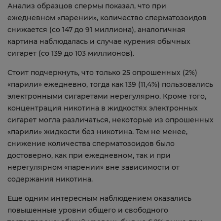
Анализ образцов спермы показал, что при
ежедневном «парении», количество сперматозоидов
снижается (со 147 до 91 миллиона), аналогичная
картина наблюдалась и случае курения обычных
сигарет (со 139 до 103 миллионов).
Стоит подчеркнуть, что только 25 опрошенных (2%)
«парили» ежедневно, тогда как 139 (11,4%) пользовались
электронными сигаретами нерегулярно. Кроме того,
концентрация никотина в жидкостях электронных
сигарет могла различаться, некоторые из опрошенных
«парили» жидкости без никотина. Тем не менее,
снижение количества сперматозоидов было
достоверно, как при ежедневном, так и при
нерегулярном «парении» вне зависимости от
содержания никотина.
Еще одним интересным наблюдением оказались
повышенные уровни общего и свободного