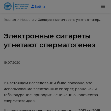
Войти
Главная
Новости
Электронные сигареты угнетают сперматогенез
Электронные сигареты
угнетают сперматогенез
19.07.2020
В настоящем исследовании было показано, что
использование электронных сигарет, равно как и
табакокурение, приводит к снижению количества
сперматозоидов.
Исследование проводилось в период с 2012 по 2018