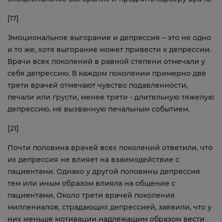
[17]
Эмоциональное выгорание и депрессия – это не одно
и то же, хотя выгорание может привести к депрессии.
Врачи всех поколений в равной степени отмечали у
себя депрессию. В каждом поколении примерно две
трети врачей отмечают чувство подавленности,
печали или грусти, менее трети - длительную тяжелую
депрессию, не вызванную печальным событием.
[21]
Почти половина врачей всех поколений ответили, что
их депрессия не влияет на взаимодействие с
пациентами. Однако у другой половины депрессия
тем или иным образом влияла на общение с
пациентами. Около трети врачей поколения
миллениалов, страдающих депрессией, заявили, что у
них меньше мотивации надлежащим образом вести