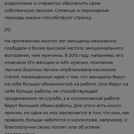
родителями и стараются обеспечить свою
собственную пенсию. Сложные и переходные
периоды жизни способствуют стрессу.
[4]
На протяжении многих лет женщины неизменно
сообщали о более высокой частоте эмоционального
выгорания, чем мужчины. В 2015 году, например, его
отмечали 51% женщин и 43% мужчин. Компания
Harvard
Business
Review
опубликовала несколько
статей, посвященных идее о том, что женщины берут
на себя больше обязанностей на работе. Они берут на
себя больше работы, не способствующей
продвижению по службе, а в коллективной работе
берут больший объем работы. Для этого есть много
причин, но одна из них заключается в том, что они, как
правило, больше заботятся о коллективе, например, о
благополучии своих коллег или об успехе