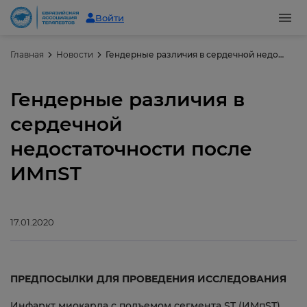
Войти
Главная
Новости
Гендерные различия в сердечной недостаточности после ИМпST
Гендерные различия в
сердечной
недостаточности после
ИМпST
17.01.2020
ПРЕДПОСЫЛКИ ДЛЯ ПРОВЕДЕНИЯ ИССЛЕДОВАНИЯ
Инфаркт миокарда с подъемом сегмента ST (ИМпST),