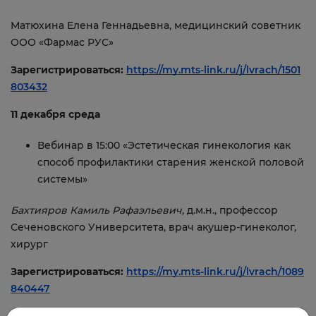
Матюхина Елена Геннадьевна, медицинский советник
ООО «Фармас РУС»
Зарегистрироваться:
https://my.mts-link.ru/j/lvrach/1501
803432
11 декабря среда
Вебинар в 15:00 «Эстетическая гинекология как
способ профилактики старения женской половой
системы»
Бахтияров Камиль Рафаэльевич,
д.м.н., профессор
Сеченовского Университета, врач акушер-гинеколог,
хирург
Зарегистрироваться:
https://my.mts-link.ru/j/lvrach/1089
840447