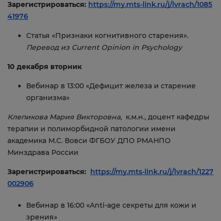
Зарегистрироваться:
https://my.mts-link.ru/j/lvrach/1085
41976
Статья «Признаки когнитивного старения».
Перевод из Current Opinion in Psychology
10 декабря вторник
Вебинар в 13:00 «Дефицит железа и старение
организма»
Клепикова Мария Викторовна
, к.м.н., доцент кафедры
терапии и полиморбидной патологии имени
академика М.С. Вовси ФГБОУ ДПО РМАНПО
Минздрава России
Зарегистрироваться:
https://my.mts-link.ru/j/lvrach/1227
002906
Вебинар в 16:00 «Anti-age секреты для кожи и
зрения»