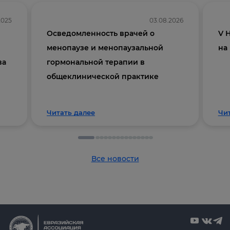
2025
03.08.2026
Осведомленность врачей о
V 
менопаузе и менопаузальной
на
ва
гормональной терапии в
общеклинической практике
Читать далее
Чи
Все новости