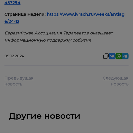
457294
Страница Недели:
https://www.lvrach.ru/weeks/antiag
e/24-12
Евразийская Ассоциация Терапевтов оказывает
информационную поддержку события
09.12.2024
Предыдущая
Следующая
новость
новость
Другие новости