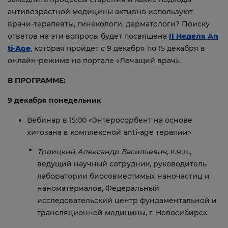
антивозрастной медицины активно используют
врачи-терапевты, гинекологи, дерматологи? Поиску
ответов на эти вопросы будет посвящена
II Неделя An
ti-Age
, которая пройдет с 9 декабря по 15 декабря в
онлайн-режиме на портале «Лечащий врач».
В ПРОГРАММЕ:
9 декабря понедельник
Вебинар в 15:00 «Энтеросорбент на основе
хитозана в комплексной anti-age терапии»
Троицкий Александр Васильевич
, к.м.н.,
ведущий научный сотрудник, руководитель
лаборатории биосовместимых наночастиц и
наноматериалов, Федеральный
исследовательский центр фундаментальной и
трансляционной медицины, г. Новосибирск