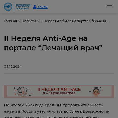
Войти
Главная
Новости
II Неделя Anti-Age на портале “Лечащий врач”
II Неделя Anti-Age на
портале “Лечащий врач”
09.12.2024
По итогам 2023 года средняя продолжительность
жизни в России увеличилась до 73 лет. Возможно ли
замедлить процессы старения и какие подходы