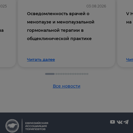
2025
03.08.2026
Осведомленность врачей о
V 
менопаузе и менопаузальной
на
ва
гормональной терапии в
общеклинической практике
Читать далее
Чи
Все новости