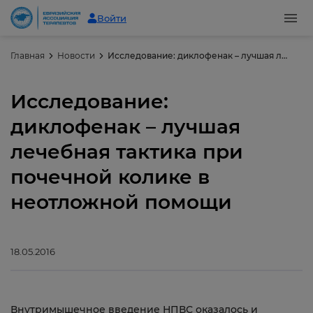
Войти
Главная
Новости
Исследование: диклофенак – лучшая лечебная тактика при почечной колике в неотложной помощи
Исследование:
диклофенак – лучшая
лечебная тактика при
почечной колике в
неотложной помощи
18.05.2016
Внутримышечное введение НПВС оказалось и