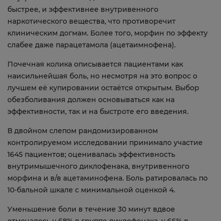
быстрее, и эффективнее внутривенного
наркотического вещества, что противоречит
клиническим догмам. Более того, морфин по эффекту
слабее даже парацетамола (ацетаимнофена).
Почечная колика описывается пациентами как
наисильнейшая боль, но несмотря на это вопрос о
лучшем её купировании остаётся открытым. Выбор
обезболивания должен основываться как на
эффективности, так и на быстроте его введения.
В двойном слепом рандомизированном
контролируемом исследовании принимало участие
1645 пациентов; оценивалась эффективность
внутримышечного диклофенака, внутривенного
морфина и в/в ацетаминофена. Боль ратировалась по
10-бальной шкале с минимальной оценкой 4.
Уменьшение боли в течение 30 минут вдвое