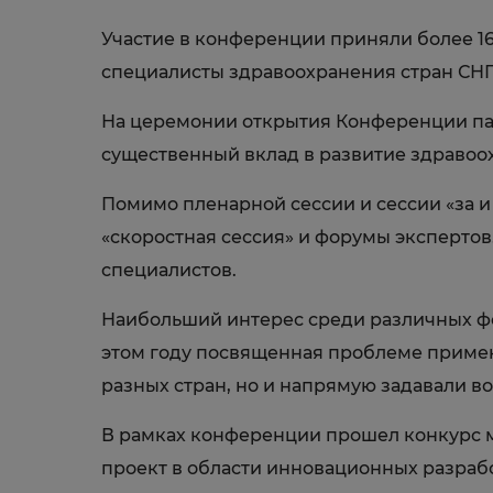
Участие в конференции приняли более 16
специалисты здравоохранения стран СНГ
На церемонии открытия Конференции па
существенный вклад в развитие здравоо
Помимо пленарной сессии и сессии «за и
«скоростная сессия» и форумы экспертов
специалистов.
Наибольший интерес среди различных фо
этом году посвященная проблеме примен
разных стран, но и напрямую задавали в
В рамках конференции прошел конкурс мо
проект в области инновационных разраб