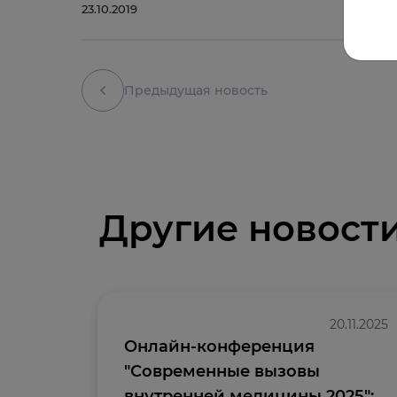
23.10.2019
Предыдущая новость
Другие новост
20.11.2025
Онлайн-конференция
"Современные вызовы
внутренней медицины 2025":