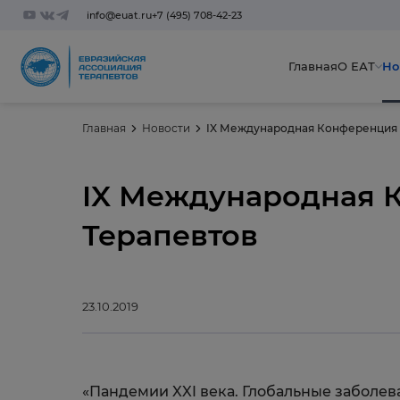
info@euat.ru
+7 (495) 708-42-23
Главная
О ЕАТ
Но
Главная
Новости
IX Международная Конференция 
IX Международная 
Терапевтов
23.10.2019
«Пандемии XXI века. Глобальные заболе