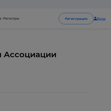
а
Регистры
Регистрация
Вход
й Ассоциации