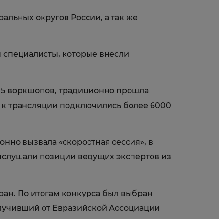
альных округов России, а так же
специалисты, которые внесли
, 5 воркшопов, традиционно прошла
я к трансляции подключились более 6000
нно вызвала «скоростная сессия», в
выслушали позиции ведущих экспертов из
ран. По итогам конкурса был выбран
олучивший от Евразийской Ассоциации