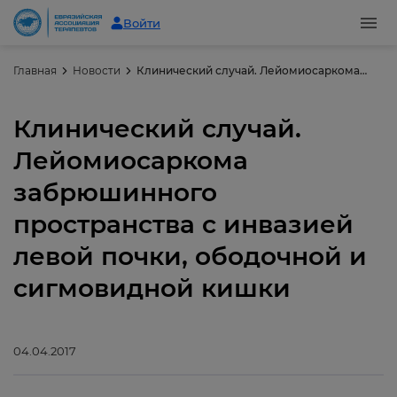
Войти
Главная
Новости
Клинический случай. Лейомиосаркома забрюшинного пространства с инвазией левой почки, ободочной и сигмовидной кишки
Клинический случай.
Лейомиосаркома
забрюшинного
пространства с инвазией
левой почки, ободочной и
сигмовидной кишки
04.04.2017