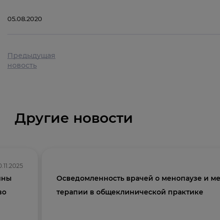
05.08.2020
Предыдущая
новость
Другие новости
0.11.2025
ины
Осведомленность врачей о менопаузе и м
во
терапии в общеклинической практике