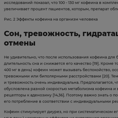
исследований показал, что 100 - 130 мг кофеина в компл
увеличивает процент пациентов, которым, препарат обле
Рис. 2 Эффекты кофеина на организм человека
Сон, тревожность, гидрата
отмены
Не удивительно, что после использования кофеина для 
длительность сна и снижается его качество [19]. Кроме то
400 мг в день) кофеин может вызывать беспокойство, осо
тревожными или биполярными расстройствами [20]. Тем 
и тревожность очень индивидуальна. Предполагается, ч
обусловлена разной скоростью метаболизма кофеина и 
рецепторы к аденозину [14,36]. Поэтому важно знать о 
его потребление в соответствии с индивидуальными ре
Кофеин стимулирует диурез, но при систематическом ег
мг в день) негативных эффектов на гидратацию организм