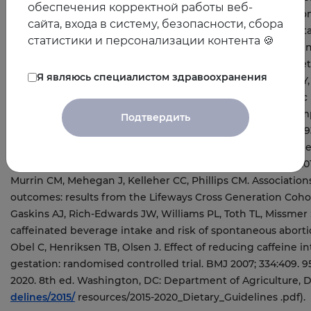
обеспечения корректной работы веб-
сайта, входа в систему, безопасности, сбора
статистики и персонализации контента 🍪
Я являюсь специалистом здравоохранения
Подтвердить
delines/2015/
resources/2015-2020_Dietary_Guidelines .pdf).