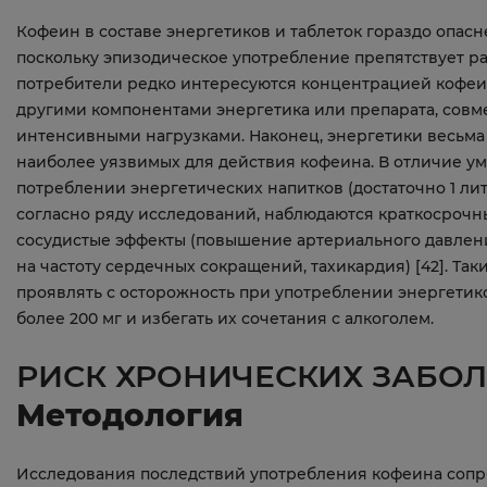
Кофеин в составе энергетиков и таблеток гораздо опас
поскольку эпизодическое употребление препятствует ра
потребители редко интересуются концентрацией кофеи
другими компонентами энергетика или препарата, совм
интенсивными нагрузками. Наконец, энергетики весьма
наиболее уязвимых для действия кофеина. В отличие у
потреблении энергетических напитков (достаточно 1 лит
согласно ряду исследований, наблюдаются краткосроч
сосудистые эффекты (повышение артериального давлени
на частоту сердечных сокращений, тахикардия) [42]. Та
проявлять с осторожность при употреблении энергетик
более 200 мг и избегать их сочетания с алкоголем.
РИСК ХРОНИЧЕСКИХ ЗАБО
Методология
Исследования последствий употребления кофеина сопря