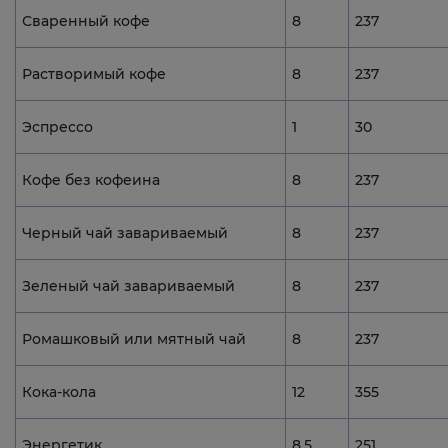
Сваренный кофе
8
237
Растворимый кофе
8
237
Эспрессо
1
30
Кофе без кофеина
8
237
Черный чай завариваемый
8
237
Зеленый чай завариваемый
8
237
Ромашковый или мятный чай
8
237
Кока-кола
12
355
Энергетик
8,5
251