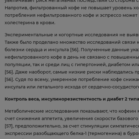
увеличивает риск негативных последствий со стороны се
Напротив, фильтрованный кофе не повышает уровень хо
потребления нефильтрованного кофе и эспрессо может
холестерина в крови.
Экспериментальные и когортные исследования не выяв
Также было проделано множество исследований связи 
болезни сердца и инсульта [56]. Полученные данные ука
нефильтрованного кофе в день не связано с повышенны
популяции, так и среди лиц с гипертонией, диабетом 
[56]. Даже наоборот, самые низкие риски наблюдались п
[56]. Судя по всему, умеренное потребление кофе сниж
инсульта или летального исхода от сердечно-сосудистог
Контроль веса, инсулинорезистентность и диабет 2 тип
Метаболические исследования показывают, что кофеин 
счет снижения аппетита, увеличения скорости базовог
[57], предположительно, за счет стимуляции симпатиче
экспрессии разобщающего белка-1 (термогенина) в буро