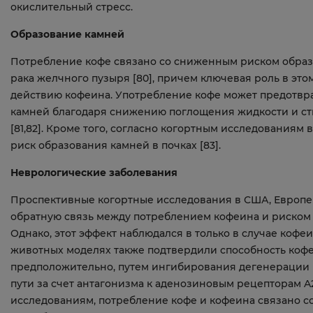
окислительный стресс.
Образование камней
Потребление кофе связано со сниженным риском образо
рака желчного пузыря [80], причем ключевая роль в э
действию кофеина. Употребление кофе может предотвр
камней благодаря снижению поглощения жидкости и с
[81,82]. Кроме того, согласно когортным исследованиям
риск образования камней в почках [83].
Неврологические заболевания
Проспективные когортные исследования в США, Европ
обратную связь между потреблением кофеина и риском 
Однако, этот эффект наблюдался в только в случае коф
животных моделях также подтвердили способность коф
предположительно, путем ингибирования дегенерации
пути за счет антагонизма к аденозиновым рецепторам A
исследованиям, потребление кофе и кофеина связано с