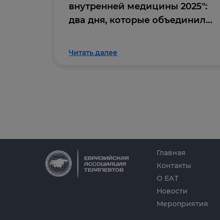
внутренней медицины 2025":
два дня, которые объединили
профессиональное
сообщество
Читать далее
Главная
Контакты
О ЕАТ
Новости
Мероприятия