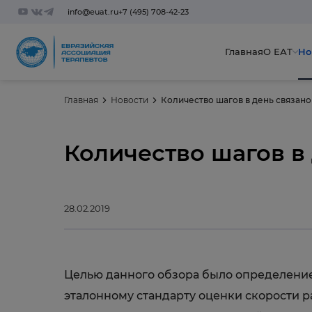
info@euat.ru
+7 (495) 708-42-23
Главная
О ЕАТ
Но
Главная
Новости
Количество шагов в день связан
Количество шагов в
28.02.2019
Целью данного обзора было определение
эталонному стандарту оценки скорости 