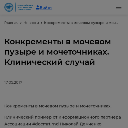
Войти
Главная
Новости
Конкременты в мочевом пузыре и мочеточниках. Клинический случай
Конкременты в мочевом
пузыре и мочеточниках.
Клинический случай
17.05.2017
Конкременты в мочевом пузыре и мочеточниках.
Клинический пример от информационного партнера
Ассоциации #docmrt.rnd Николай Демченко