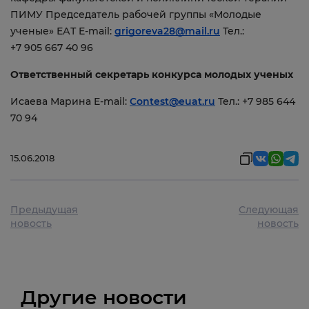
ПИМУ Председатель рабочей группы «Молодые
ученые» ЕАТ E-mail:
grigoreva28@mail.ru
Тел.:
+7 905 667 40 96
Ответственный секретарь конкурса молодых ученых
Исаева Марина E-mail:
Contest@euat.ru
Тел.: +7 985 644
70 94
15.06.2018
Предыдущая
Следующая
новость
новость
Другие новости