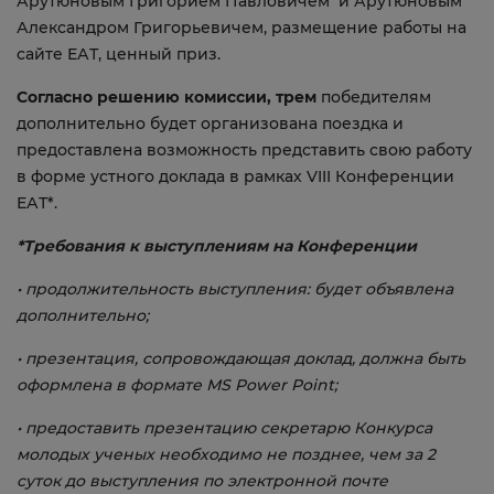
Арутюновым Григорием Павловичем и Арутюновым
Александром Григорьевичем, размещение работы на
сайте ЕАТ, ценный приз.
Согласно решению комиссии, трем
победителям
дополнительно будет организована поездка и
предоставлена возможность представить свою работу
в форме устного доклада в рамках VIII Конференции
ЕАТ*.
*Требования к выступлениям на Конференции
• продолжительность выступления: будет объявлена
дополнительно;
• презентация, сопровождающая доклад, должна быть
оформлена в формате MS Power Point;
• предоставить презентацию секретарю Конкурса
молодых ученых необходимо не позднее, чем за 2
суток до выступления по электронной почте