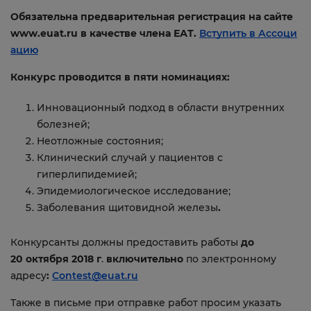
Обязательна предварительная регистрация на сайте
www.euat.ru в качестве члена ЕАТ.
Вступить в Ассоци
ацию
Конкурс проводится в пяти номинациях:
Инновационный подход в области внутренних
болезней;
Неотложные состояния;
Клинический случай у пациентов с
гиперлипидемией;
Эпидемиологическое исследование;
Заболевания щитовидной железы
.
Конкурсанты должны предоставить работы
до
20 октября 2018 г
.
включительно
по электронному
адресу
:
Contest@euat.ru
Также в письме при отправке работ просим указать