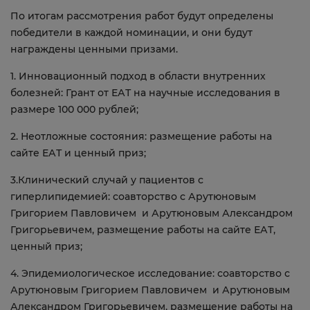
По итогам рассмотрения работ будут определены
победители в каждой номинации, и они будут
награждены ценными призами.
1. Инновационный подход в области внутренних
болезней: Грант от ЕАТ на научные исследования в
размере 100 000 рублей;
2. Неотложные состояния: размещение работы на
сайте ЕАТ и ценный приз;
3.Клинический случай у пациентов с
гиперлипидемией: соавторство с Арутюновым
Григорием Павловичем и Арутюновым Александром
Григорьевичем, размещение работы на сайте ЕАТ,
ценный приз;
4. Эпидемиологическое исследование: соавторство с
Арутюновым Григорием Павловичем и Арутюновым
Александром Григорьевичем, размещение работы на