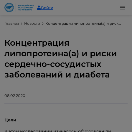
Войти
Главная
Новости
Концентрация липопротеина(а) и риски сердечно-сосудистых заболеваний и диабета
Концентрация
липопротеина(а) и риски
сердечно-сосудистых
заболеваний и диабета
08.02.2020
Цели
В этом исследовании изучалось, обусловлен ли