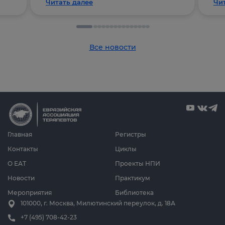
Читать далее
Чи
Все новости
Главная
Регистры
Контакты
Циклы
О ЕАТ
Проекты НПИ
Новости
Практикум
Мероприятия
Библиотека
101000, г. Москва, Милютинский переулок, д. 18А
+7 (495) 708-42-23