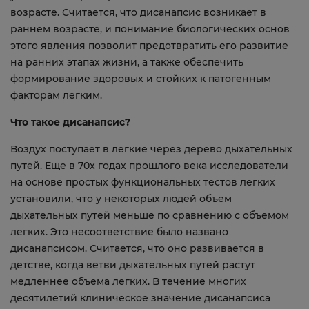
возрасте. Считается, что дисанапсис возникает в
раннем возрасте, и понимание биологических основ
этого явления позволит предотвратить его развитие
на ранних этапах жизни, а также обеспечить
формирование здоровых и стойких к патогенным
факторам легким.
Что такое дисанапсис?
Воздух поступает в легкие через дерево дыхательных
путей. Еще в 70х годах прошлого века исследователи
на основе простых функциональных тестов легких
установили, что у некоторых людей объем
дыхательных путей меньше по сравнению с объемом
легких. Это несоответствие было названо
дисанапсисом. Считается, что оно развивается в
детстве, когда ветви дыхательных путей растут
медленнее объема легких. В течение многих
десятилетий клиническое значение дисанапсиса