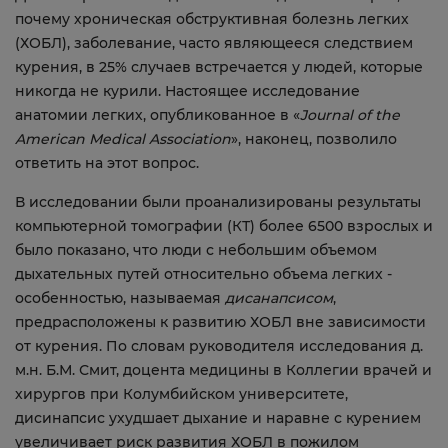
почему хроническая обструктивная болезнь легких
(ХОБЛ), заболевание, часто являющееся следствием
курения, в 25% случаев встречается у людей, которые
никогда не курили. Настоящее исследование
анатомии легких, опубликованное в «
Journal of the
American Medical Association
», наконец, позволило
ответить на этот вопрос.
В исследовании были проанализированы результаты
компьютерной томографии (КТ) более 6500 взрослых и
было показано, что люди с небольшим объемом
дыхательных путей относительно объема легких -
особенностью, называемая
дисанапсисом
,
предрасположены к развитию ХОБЛ вне зависимости
от курения. По словам руководителя исследования д.
м.н. Б.М. Смит, доцента медицины в Коллегии врачей и
хирургов при Колумбийском университете,
дисинапсис ухудшает дыхание и наравне с курением
увеличивает риск развития ХОБЛ в пожилом