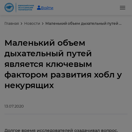
Войти
Главная
Новости
Маленький объем дыхательный путей является ключевым фактором развития хобл у некурящих
Маленький объем
дыхательный путей
является ключевым
фактором развития хобл у
некурящих
13.07.2020
Долгое время исследователей озадачивал вопрос,