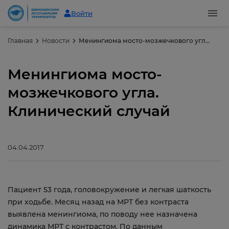
Войти
Главная
Новости
Менингиома мосто-мозжечкового угла. Клинический случай
Менингиома мосто-
мозжечкового угла.
Клинический случай
04.04.2017
Пациент 53 года, головокружение и легкая шаткость
при ходьбе. Месяц назад на МРТ без контраста
выявлена менингиома, по поводу нее назначена
динамика МРТ с контрастом. По данным