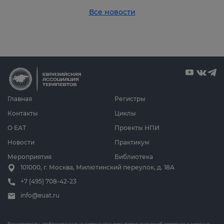
Все новости
Главная
Регистры
Контакты
Циклы
О ЕАТ
Проекты НПИ
Новости
Практикум
Мероприятия
Библиотека
101000, г. Москва, Милютинский переулок, д. 18А
+7 (495) 708-42-23
info@euat.ru