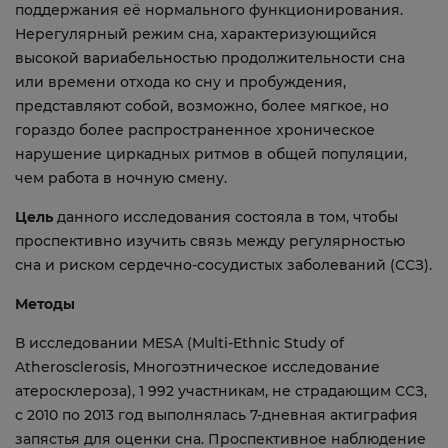
поддержания её нормального функционирования.
Нерегулярный режим сна, характеризующийся
высокой вариабельностью продолжительности сна
или времени отхода ко сну и пробуждения,
представляют собой, возможно, более мягкое, но
гораздо более распространенное хроническое
нарушение циркадных ритмов в общей популяции,
чем работа в ночную смену.
Цель
данного исследования состояла в том, чтобы
проспективно изучить связь между регулярностью
сна и риском сердечно-сосудистых заболеваний (ССЗ).
Методы
В исследовании MESA (Multi-Ethnic Study of
Atherosclerosis, Многоэтническое исследование
атеросклероза), 1 992 участникам, не страдающим ССЗ,
с 2010 по 2013 год выполнялась 7-дневная актиграфия
запястья для оценки сна. Проспективное наблюдение