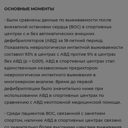
ОСНОВНЫЕ МОМЕНТЫ
• Были сравнены данные по выживаемости после
внезапной остановки сердца (ВОС) в спортивных
центрах с и без автоматических внешних
дефибрилляторов (АВД) за 18-летний период.
Показатель неврологически интактной выживаемости
составил 93% в центрах с АВД против 9% в центрах
без АВД (p < 0,001). АВД в спортивных центрах стал
единственным независимым предиктором
неврологически интактного выживания в
многомерном анализе. Время до первой
дефибрилляции было значительно ниже при
использовании АВД в спортивных центрах по
сравнению с АВД неотложной медицинской помощи.
• Среди пациентов ВОС, связанной с занятием
спортом, наличие АВД в спортивных центрах связано
со значительно более высокими шансами выживания